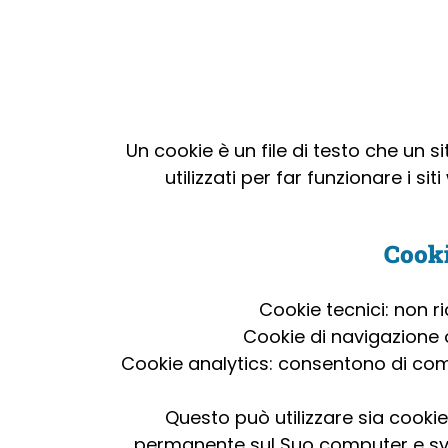
Un cookie è un file di testo che un si
utilizzati per far funzionare i si
Cooki
Cookie tecnici: non r
Cookie di navigazione 
Cookie analytics: consentono di compr
Questo può utilizzare sia cooki
permanente sul Suo computer e svan