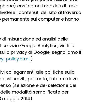
tphone) così come i cookies di terze
ividere i contenuti del sito attraverso
odo permanente sul computer e hanno
e di misurazione ed analisi delle
servizio Google Analytics, visiti la
sulla privacy di Google, segnaliamo il
y-policy.html
)
tivi collegamenti alle politiche sulla
essi serviti; pertanto, l’utente deve
nsenso (selezione e de-selezione dei
e delle modalità semplificate per
 8 maggio 2014).