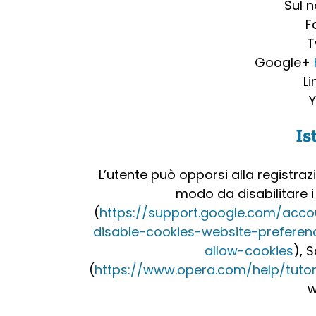
Sul n
F
T
Google+
L
Is
L’utente può opporsi alla registraz
modo da disabilitare i
(
https://support.google.com/acco
disable-cookies-website-preferen
allow-cookies
), S
(
https://www.opera.com/help/tutori
w