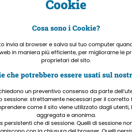
Cookie
Cosa sono i Cookie?
to invia al browser e salva sul tuo computer quando 
ti web in maniera più efficiente, per migliorarne le p
proprietari del sito.
e che potrebbero essere usati sul nostr
ichiedono un preventivo consenso da parte dell’utente
o sessione: strettamente necessari per il corretto 
endere come il sito viene utilizzato dagli utenti,
aggregata e anonima.
es persistenti che di sessione. Quelli di sessione
iscono con la chiusura del browser. Quelli persis