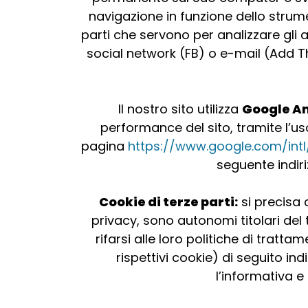
navigazione in funzione dello strum
parti che servono per analizzare gli a
social network (FB) o e-mail (Add 
Il nostro sito utilizza
Google An
performance del sito, tramite l’uso
pagina
https://www.google.com/intl
seguente indir
Cookie di terze parti:
si precisa c
privacy, sono autonomi titolari del 
rifarsi alle loro politiche di trat
rispettivi cookie) di seguito in
l’informativa e