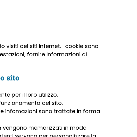
visiti dei siti internet. I cookie sono
restazioni, fornire informazioni ai
o sito
 per il loro utilizzo.
funzionamento del sito.
 le infomazioni sono trattate in forma
 non vengono memorizzati in modo
tenti servono per personalizzare la