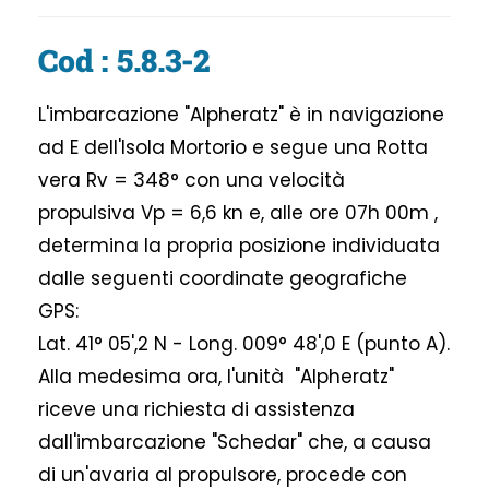
Cod : 5.8.3-2
L'imbarcazione "Alpheratz" è in navigazione
ad E dell'Isola Mortorio e segue una Rotta
vera Rv = 348° con una velocità
propulsiva Vp = 6,6 kn e, alle ore 07h 00m ,
determina la propria posizione individuata
dalle seguenti coordinate geografiche
GPS:
Lat. 41° 05',2 N - Long. 009° 48',0 E (punto A).
Alla medesima ora, l'unità "Alpheratz"
riceve una richiesta di assistenza
dall'imbarcazione "Schedar" che, a causa
di un'avaria al propulsore, procede con