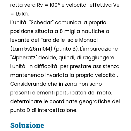
rotta vera Rv = 100° e velocità effettiva Ve
= 1,5 kn.
L'unità "Schedar" comunica la propria
posizione situata a 8 miglia nautiche a
levante del Faro delle Isole Monaci
(Lam.5s26m10M) (punto B). L'imbarcazione
"Alpheratz" decide, quindi, di raggiungere
l'unità in difficoltà per prestare assistenza
mantenendo invariata la propria velocità .
Considerando che in zona non sono
presenti elementi perturbatori del moto,
determinare le coordinate geografiche del
punto D di intercettazione.
Soluzione