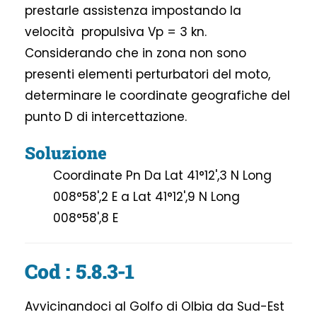
prestarle assistenza impostando la
velocità propulsiva Vp = 3 kn.
Considerando che in zona non sono
presenti elementi perturbatori del moto,
determinare le coordinate geografiche del
punto D di intercettazione.
Soluzione
Coordinate Pn Da Lat 41°12',3 N Long
008°58',2 E a Lat 41°12',9 N Long
008°58',8 E
Cod : 5.8.3-1
Avvicinandoci al Golfo di Olbia da Sud-Est