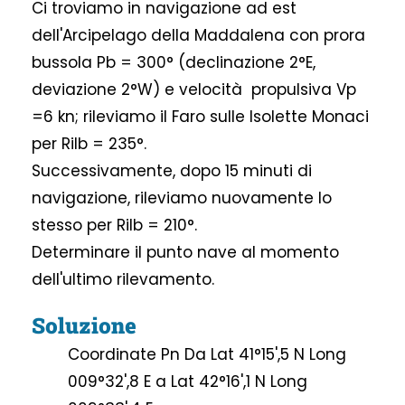
Ci troviamo in navigazione ad est
dell'Arcipelago della Maddalena con prora
bussola Pb = 300° (declinazione 2°E,
deviazione 2°W) e velocità propulsiva Vp
=6 kn; rileviamo il Faro sulle Isolette Monaci
per Rilb = 235°.
Successivamente, dopo 15 minuti di
navigazione, rileviamo nuovamente lo
stesso per Rilb = 210°.
Determinare il punto nave al momento
dell'ultimo rilevamento.
Soluzione
Coordinate Pn Da Lat 41°15',5 N Long
009°32',8 E a Lat 42°16',1 N Long