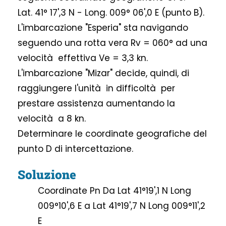
Lat. 41° 17',3 N - Long. 009° 06',0 E (punto B).
L'imbarcazione "Esperia" sta navigando
seguendo una rotta vera Rv = 060° ad una
velocità effettiva Ve = 3,3 kn.
L'imbarcazione "Mizar" decide, quindi, di
raggiungere l'unità in difficoltà per
prestare assistenza aumentando la
velocità a 8 kn.
Determinare le coordinate geografiche del
punto D di intercettazione.
Soluzione
Coordinate Pn Da Lat 41°19',1 N Long
009°10',6 E a Lat 41°19',7 N Long 009°11',2
E