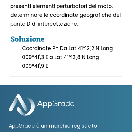
presenti elementi perturbatori del moto,
determinare le coordinate geografiche del
punto D di intercettazione.
Soluzione
Coordinate Pn Da Lat 41°12',2 N Long
009°41',3 E a Lat 41°12',8 N Long
009°41',9 E
AppGrade è un marchio registrato