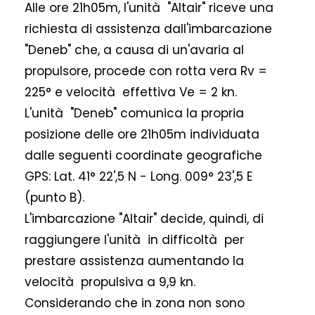
Alle ore 21h05m, l'unità "Altair" riceve una
richiesta di assistenza dall'imbarcazione
"Deneb" che, a causa di un'avaria al
propulsore, procede con rotta vera Rv =
225° e velocità effettiva Ve = 2 kn.
L'unità "Deneb" comunica la propria
posizione delle ore 21h05m individuata
dalle seguenti coordinate geografiche
GPS: Lat. 41° 22',5 N - Long. 009° 23',5 E
(punto B).
L'imbarcazione "Altair" decide, quindi, di
raggiungere l'unità in difficoltà per
prestare assistenza aumentando la
velocità propulsiva a 9,9 kn.
Considerando che in zona non sono