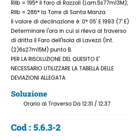
Rilb = 195° il faro di Razzoli (Lam.5s77m13M);
Rilb = 286° la Torre di Santa Manza.
Il valore di declinazione è: 0° 05' E 1993 (7' E)
Determinare l'ora in cui si rileva al traverso
di dritta il Faro dell'Isola di Lavezzi (Int.
(2)6s27m15M) punto B.
PER LA RISOLUZIONE DEL QUESITO E'
NECESSARIO UTILIZZARE LA TABELLA DELLE
DEVIAZIONI ALLEGATA
Soluzione
Orario al Traverso Da 12:31 / 12:37
Cod : 5.6.3-2