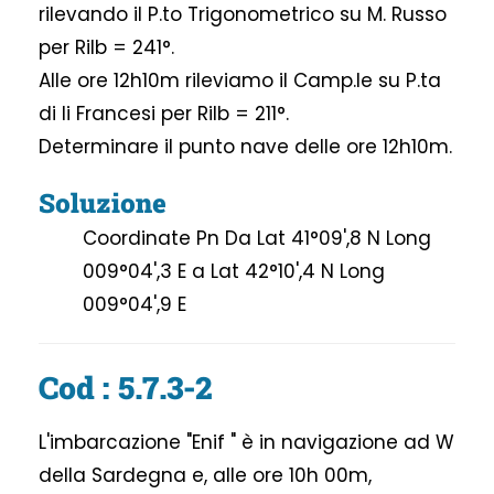
rilevando il P.to Trigonometrico su M. Russo
per Rilb = 241°.
Alle ore 12h10m rileviamo il Camp.le su P.ta
di li Francesi per Rilb = 211°.
Determinare il punto nave delle ore 12h10m.
Soluzione
Coordinate Pn Da Lat 41°09',8 N Long
009°04',3 E a Lat 42°10',4 N Long
009°04',9 E
Cod : 5.7.3-2
L'imbarcazione "Enif " è in navigazione ad W
della Sardegna e, alle ore 10h 00m,