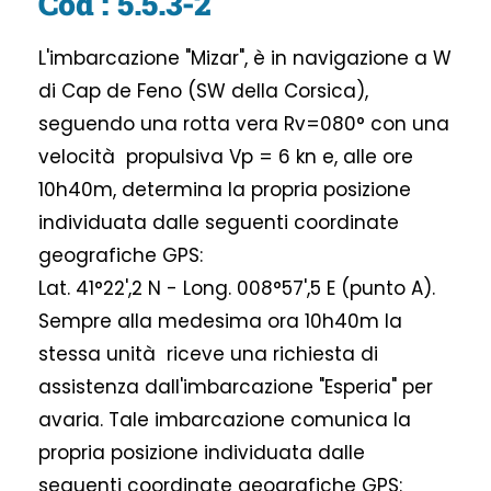
Cod : 5.5.3-2
L'imbarcazione "Mizar", è in navigazione a W
di Cap de Feno (SW della Corsica),
seguendo una rotta vera Rv=080° con una
velocità propulsiva Vp = 6 kn e, alle ore
10h40m, determina la propria posizione
individuata dalle seguenti coordinate
geografiche GPS:
Lat. 41°22',2 N - Long. 008°57',5 E (punto A).
Sempre alla medesima ora 10h40m la
stessa unità riceve una richiesta di
assistenza dall'imbarcazione "Esperia" per
avaria. Tale imbarcazione comunica la
propria posizione individuata dalle
seguenti coordinate geografiche GPS: