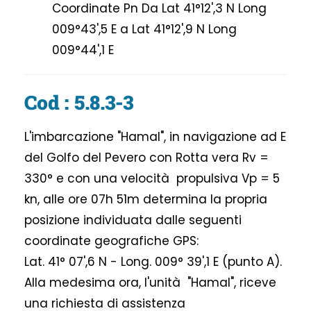
Coordinate Pn Da Lat 41°12',3 N Long
009°43',5 E a Lat 41°12',9 N Long
009°44',1 E
Cod : 5.8.3-3
L'imbarcazione "Hamal", in navigazione ad E
del Golfo del Pevero con Rotta vera Rv =
330° e con una velocità propulsiva Vp = 5
kn, alle ore 07h 51m determina la propria
posizione individuata dalle seguenti
coordinate geografiche GPS:
Lat. 41° 07',6 N - Long. 009° 39',1 E (punto A).
Alla medesima ora, l'unità "Hamal", riceve
una richiesta di assistenza