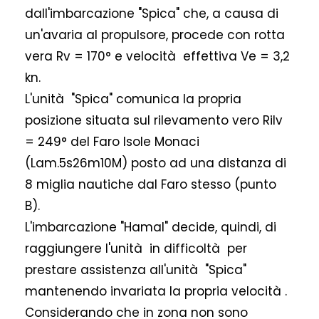
dall'imbarcazione "Spica" che, a causa di
un'avaria al propulsore, procede con rotta
vera Rv = 170° e velocità effettiva Ve = 3,2
kn.
L'unità "Spica" comunica la propria
posizione situata sul rilevamento vero Rilv
= 249° del Faro Isole Monaci
(Lam.5s26m10M) posto ad una distanza di
8 miglia nautiche dal Faro stesso (punto
B).
L'imbarcazione "Hamal" decide, quindi, di
raggiungere l'unità in difficoltà per
prestare assistenza all'unità "Spica"
mantenendo invariata la propria velocità .
Considerando che in zona non sono