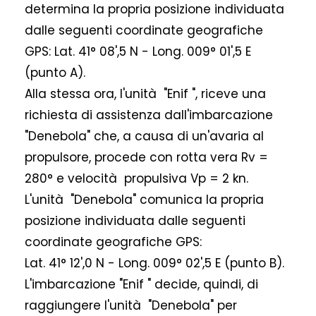
determina la propria posizione individuata
dalle seguenti coordinate geografiche
GPS: Lat. 41° 08',5 N - Long. 009° 01',5 E
(punto A).
Alla stessa ora, l'unità "Enif ", riceve una
richiesta di assistenza dall'imbarcazione
"Denebola" che, a causa di un'avaria al
propulsore, procede con rotta vera Rv =
280° e velocità propulsiva Vp = 2 kn.
L'unità "Denebola" comunica la propria
posizione individuata dalle seguenti
coordinate geografiche GPS:
Lat. 41° 12',0 N - Long. 009° 02',5 E (punto B).
L'imbarcazione "Enif " decide, quindi, di
raggiungere l'unità "Denebola" per