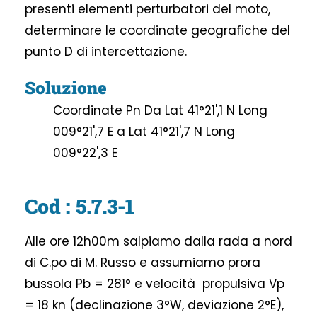
presenti elementi perturbatori del moto,
determinare le coordinate geografiche del
punto D di intercettazione.
Soluzione
Coordinate Pn Da Lat 41°21',1 N Long
009°21',7 E a Lat 41°21',7 N Long
009°22',3 E
Cod : 5.7.3-1
Alle ore 12h00m salpiamo dalla rada a nord
di C.po di M. Russo e assumiamo prora
bussola Pb = 281° e velocità propulsiva Vp
= 18 kn (declinazione 3°W, deviazione 2°E),