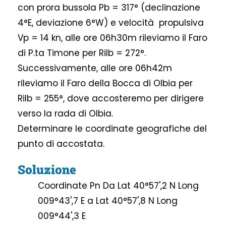
con prora bussola Pb = 317° (declinazione
4°E, deviazione 6°W) e velocità propulsiva
Vp = 14 kn, alle ore 06h30m rileviamo il Faro
di P.ta Timone per Rilb = 272°.
Successivamente, alle ore 06h42m
rileviamo il Faro della Bocca di Olbia per
Rilb = 255°, dove accosteremo per dirigere
verso la rada di Olbia.
Determinare le coordinate geografiche del
punto di accostata.
Soluzione
Coordinate Pn Da Lat 40°57',2 N Long
009°43',7 E a Lat 40°57',8 N Long
009°44',3 E