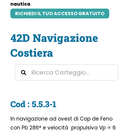
nautica
.
RICHIEDI IL TUO ACCESSO GRATUITO
42D Navigazione
Costiera
Cod : 5.5.3-1
In navigazione ad ovest di Cap de Feno
con Pb 286° e velocità propulsiva Vp = 6