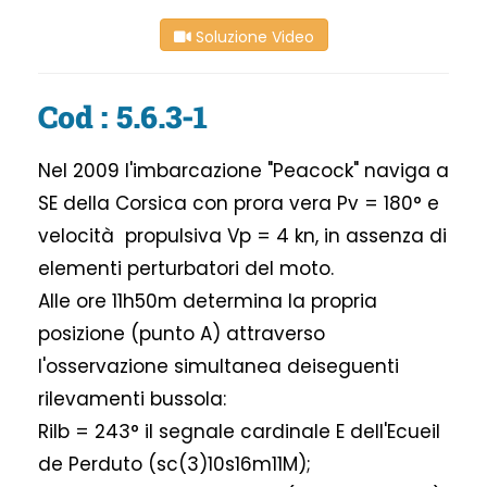
Soluzione Video
Cod : 5.6.3-1
Nel 2009 l'imbarcazione "Peacock" naviga a
SE della Corsica con prora vera Pv = 180° e
velocità propulsiva Vp = 4 kn, in assenza di
elementi perturbatori del moto.
Alle ore 11h50m determina la propria
posizione (punto A) attraverso
l'osservazione simultanea deiseguenti
rilevamenti bussola:
Rilb = 243° il segnale cardinale E dell'Ecueil
de Perduto (sc(3)10s16m11M);