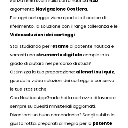
Senza Limiti svolti sulla carta nautica
42D
argomento
Navigazione Costiera
.
Per ogni carteggio viene riportato il codice di
riferimento, la soluzione con il range tolleranza e le
Videosoluzioni dei carteggi
.
Stai studiando per l’
esame
di patente nautica e
vorresti uno
strumento digitale
completo in
grado di aiutarti nel percorso di studi?
Ottimizza la tua preparazione:
allenati sui quiz
,
guarda le video soluzioni dei carteggi e conserva
le tue statistiche.
Con Nautica AppGrade hai la certezza di lavorare
sempre su quesiti ministeriali aggiornati.
Diventerai un buon comandante? Scegli subito la
giusta rotta, preparati al meglio per la
patente