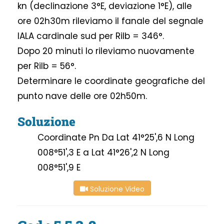
kn (declinazione 3°E, deviazione 1°E), alle
ore 02h30m rileviamo il fanale del segnale
IALA cardinale sud per Rilb = 346°.
Dopo 20 minuti lo rileviamo nuovamente
per Rilb = 56°.
Determinare le coordinate geografiche del
punto nave delle ore 02h50m.
Soluzione
Coordinate Pn Da Lat 41°25',6 N Long
008°51',3 E a Lat 41°26',2 N Long
008°51',9 E
Soluzione Video