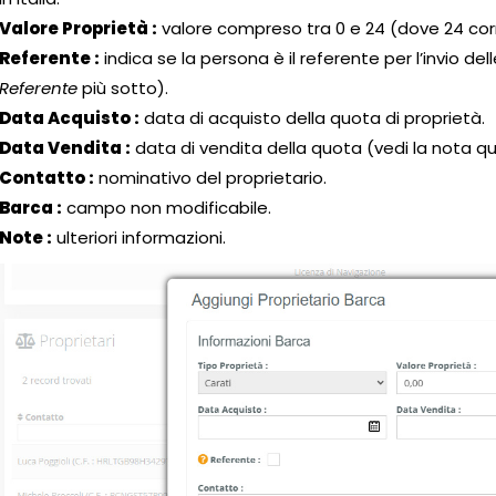
Valore Proprietà :
valore compreso tra 0 e 24 (dove 24 corr
Referente :
indica se la persona è il referente per l’invio del
Referente
più sotto).
Data Acquisto :
data di acquisto della quota di proprietà.
Data Vendita :
data di vendita della quota (vedi la nota qu
Contatto :
nominativo del proprietario.
Barca :
campo non modificabile.
Note :
ulteriori informazioni.