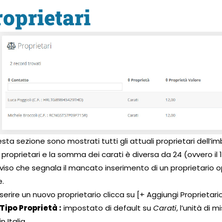
oprietari
esta sezione sono mostrati tutti gli attuali proprietari dell’i
 i proprietari e la somma dei carati è diversa da 24 (ovvero il
viso che segnala il mancato inserimento di un proprietario o
.
nserire un nuovo proprietario clicca su [+ Aggiungi Proprietario
Tipo Proprietà :
impostato di default su
Carati
, l’unità di 
in Italia.