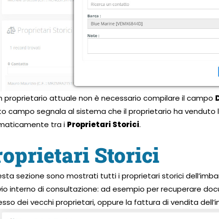
n proprietario attuale non è necessario compilare il campo
o campo segnala al sistema che il proprietario ha venduto 
maticamente tra i
Proprietari Storici
.
oprietari Storici
esta sezione sono mostrati tutti i proprietari storici dell’im
vio interno di consultazione: ad esempio per recuperare do
sso dei vecchi proprietari, oppure la fattura di vendita dell