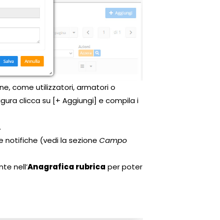
one, come utilizzatori, armatori o
gura clicca su [+ Aggiungi] e compila i
.
le notifiche (vedi la sezione
Campo
te nell’
Anagrafica rubrica
per poter