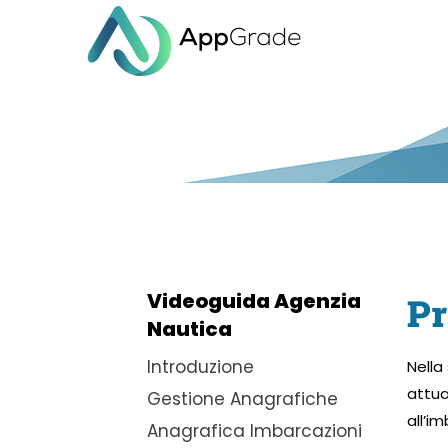
Videoguida Agenzia
Pr
Nautica
Introduzione
Nella
attua
Gestione Anagrafiche
all’i
Anagrafica Imbarcazioni