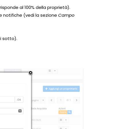
isponde al 100% della proprietà).
le notifiche (vedi la sezione
Campo
i sotto).