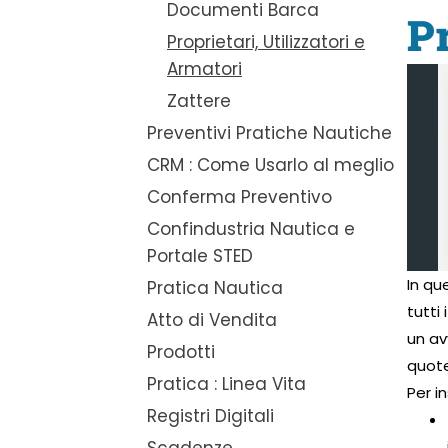
Documenti Barca
Pr
Proprietari, Utilizzatori e
Armatori
Zattere
Preventivi Pratiche Nautiche
CRM : Come Usarlo al meglio
Conferma Preventivo
Confindustria Nautica e
Portale STED
In qu
Pratica Nautica
tutti
Atto di Vendita
un av
Prodotti
quote
Pratica : Linea Vita
Per i
Registri Digitali