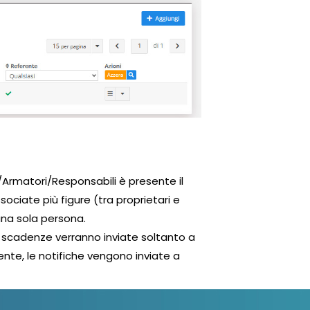
ri/Armatori/Responsabili è presente il
ociate più figure (tra proprietari e
 una sola persona.
e scadenze verranno inviate soltanto a
ente, le notifiche vengono inviate a